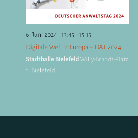
6. Juni 2024– 13:45
-
15:15
Digitale Welt in Europa – DAT 2024
Stadthalle Bielefeld
Willy-Brandt-Platz
1, Bielefeld