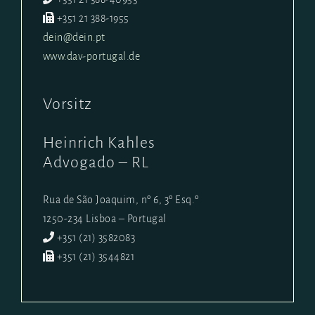
+351 21 388-1955
dein@dein.pt
www.dav-portugal.de
Vorsitz
Heinrich Kahles
Advogado – RL
Rua de São Joaquim, nº 6, 3º Esq.º
1250-234 Lisboa – Portugal
+351 (21) 3582083
+351 (21) 3544821