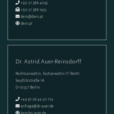
+351 21 388-4095
+351 21 388-1955
dein@dein.pt
dein.pt
Dr. Astrid Auer-Reinsdorff
Rechtsanwältin, Fachanwältin IT-Recht
Seydlitzstraße 1A
D-10557 Berlin
+49 30 28 44 50 714
anfrage@dr-auer.de
kanzlei-auer.de