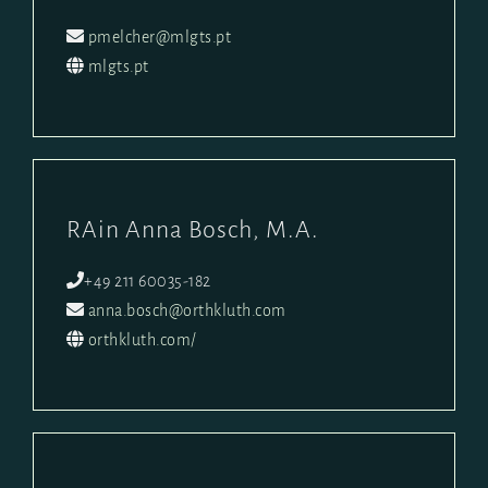
pmelcher@mlgts.pt
mlgts.pt
RAin Anna Bosch, M.A.
+49 211 60035-182
anna.bosch@orthkluth.com
orthkluth.com/