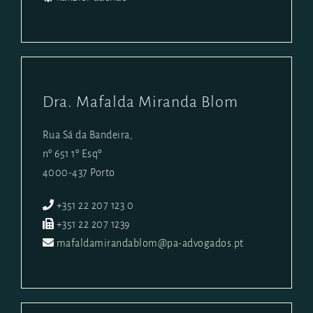
Dra. Mafalda Miranda Blom
Rua Sá da Bandeira,
nº 651 1º Esqº
4000-437 Porto
+351 22 207 123 0
+351 22 207 1239
mafaldamirandablom@pa-advogados.pt