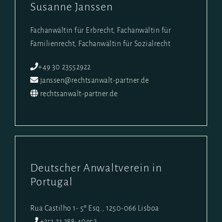
Susanne Janssen
Fachanwältin für Erbrecht, Fachanwältin für
Familienrecht, Fachanwältin für Sozialrecht
+49 30 23552922
janssen@rechtsanwalt-partner.de
rechtsanwalt-partner.de
Deutscher Anwaltverein in
Portugal
Rua Castilho 1- 5º Esq., 1250-066 Lisboa
+351 21 388-40953