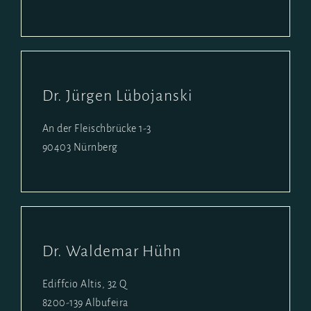
Dr. Jürgen Lübojanski
An der Fleischbrücke 1-3
90403 Nürnberg
Dr. Waldemar Hühn
Ediffcio Altis, 32 Q
8200-139 Albufeira