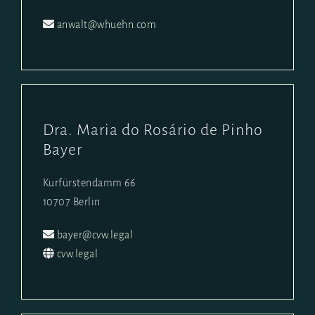
anwalt@whuehn.com
Dra. Maria do Rosário de Pinho
Bayer
Kurfürstendamm 66
10707 Berlin
bayer@cvw.legal
cvw.legal