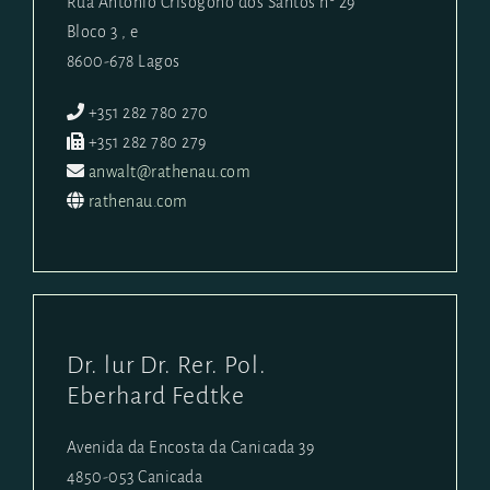
Rua António Crisógono dos Santos nº 29
Bloco 3 , e
8600-678 Lagos
+351 282 780 270
+351 282 780 279
anwalt@rathenau.com
rathenau.com
Dr. lur Dr. Rer. Pol.
Eberhard Fedtke
Avenida da Encosta da Canicada 39
4850-053 Canicada