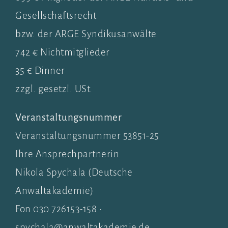
Gesellschaftsrecht
bzw. der ARGE Syndikusanwälte
742 € Nichtmitglieder
35 € Dinner
zzgl. gesetzl. USt.
Veranstaltungsnummer
Veranstaltungsnummer 53851-25
Ihre Ansprechpartnerin
Nikola Spychala (Deutsche
Anwaltakademie)
Fon 030 726153-158 •
spychala@anwaltakademie.de