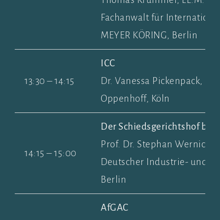
Fachanwalt für Internationa
MEYER KÖRING, Berlin
ICC
13:30 – 14:15
Dr. Vanessa Pickenpack, Rec
Oppenhoff, Köln
Der Schiedsgerichtshof be
Prof. Dr. Stephan Wernicke, 
14:15 – 15:00
Deutscher Industrie- und 
Berlin
AfGAC