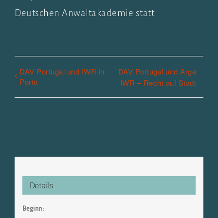
Deutschen Anwaltakademie statt.
DAV Portugal und IWR in
DAV Portugal und Arge
Porto
IWR – Recht auf Stadt
Details
Beginn: