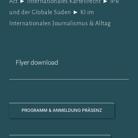
Act ► Internationales Kartellrecht ► IPR
und der Globale Süden ► KI im
Internationalen Journalismus & Alltag
Flyer download
PROGRAMM & ANMELDUNG PRÄSENZ