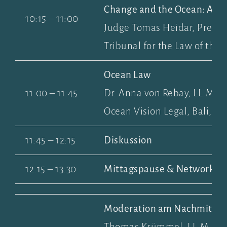
Change and the Ocean: A L
10:15 – 11:00
Judge Tomas Heidar, Preside
Tribunal for the Law of the 
Ocean Law
11:00 – 11:45
Dr. Anna von Rebay, LL.M., 
Ocean Vision Legal, Bali, I
11:45 – 12:15
Diskussion
12:15 – 13:30
Mittagspause & Networkin
Moderation am Nachmittag
Thomas Krümmel, LL.M., Re