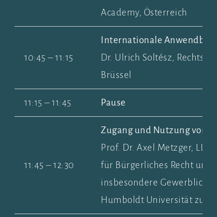
Academy, Österreich
Internationale Anwendbark
10:45 – 11:15
Dr. Ulrich Soltész, Rechtsanw
Brüssel
11:15 – 11:45
Pause
Zugang und Nutzung von D
Prof. Dr. Axel Metzger, LL.M
11:45 – 12:30
für Bürgerliches Recht und
insbesondere Gewerblicher
Humboldt Universität zu Be