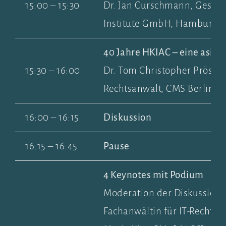
15:00 – 15:30
Dr. Jan Curschmann, Gesell
Institute GmbH, Hamburg
40 Jahre HKIAC – eine asiati
15:30 – 16:00
Dr. Tom Christopher Pröstler
Rechtsanwalt, CMS Berlin 
16:00 – 16:15
Diskussion
16:15 – 16:45
Pause
4 Keynotes mit Podium
Moderation der Diskussion: 
Fachanwältin für IT-Recht, 