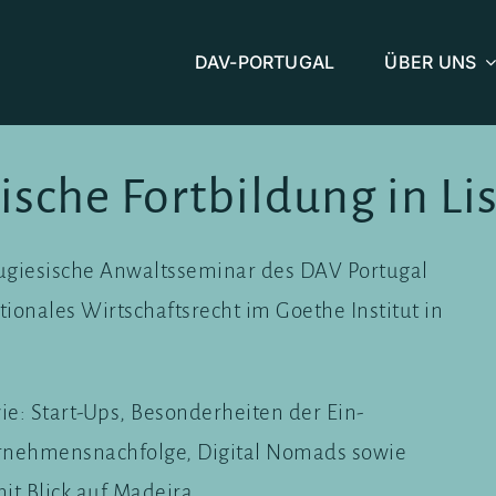
DAV-PORTUGAL
ÜBER UNS
ische Fortbildung in Li
ugiesische Anwaltsseminar des DAV Portugal
onales Wirtschaftsrecht im Goethe Institut in
e: Start-Ups, Besonderheiten der Ein-
ernehmensnachfolge, Digital Nomads sowie
it Blick auf Madeira.