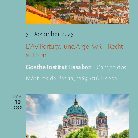
5. Dezember 2025
DAV Portugal und Arge IWR – Recht
auf Stadt
Goethe Institut Lissabon
Campo dos
Mártires da Pátria, 1169-016 Lisboa
NOV.
10
2025