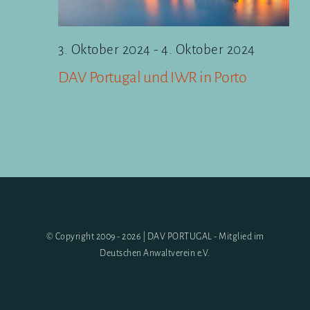
3. Oktober 2024
-
4. Oktober 2024
DAV Portugal und IWR in Porto
© Copyright 2009 - 2026 | DAV PORTUGAL - Mitglied im
Deutschen Anwaltverein e.V.