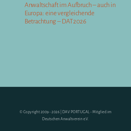
Anwaltschaft im Aufbruch – auch in
Europa: eine vergleichende
Betrachtung – DAT2026
© Copyright 2009 - 2026 | DAV PORTUGAL - Mitglied im
Deutschen Anwaltverein e.V.